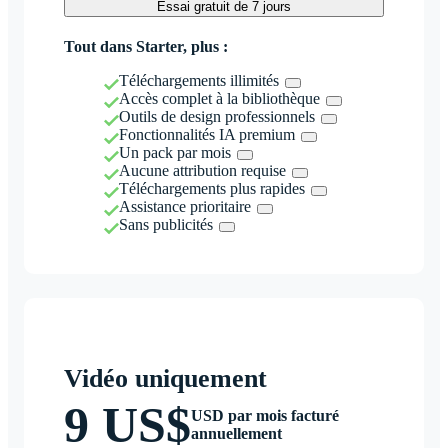
Essai gratuit de 7 jours
Tout dans Starter, plus :
Téléchargements illimités
Accès complet à la bibliothèque
Outils de design professionnels
Fonctionnalités IA premium
Un pack par mois
Aucune attribution requise
Téléchargements plus rapides
Assistance prioritaire
Sans publicités
Vidéo uniquement
9 US$
USD par mois facturé
annuellement