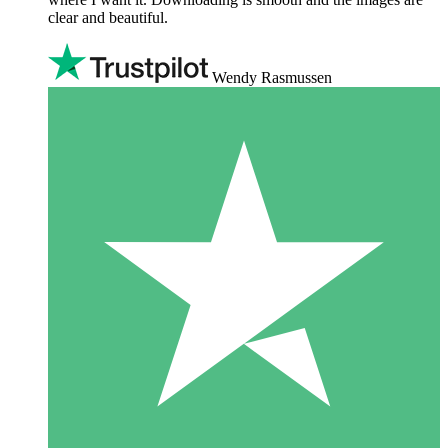
clear and beautiful.
Wendy Rasmussen