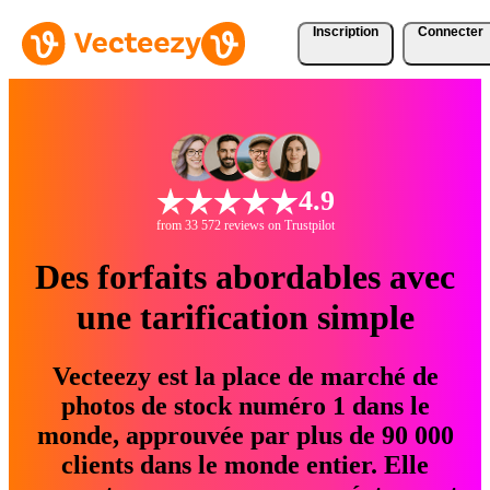
Inscription
Connecter
4.9
from 33 572 reviews on Trustpilot
Des forfaits abordables avec
une tarification simple
Vecteezy est la place de marché de
photos de stock numéro 1 dans le
monde, approuvée par plus de 90 000
clients dans le monde entier. Elle