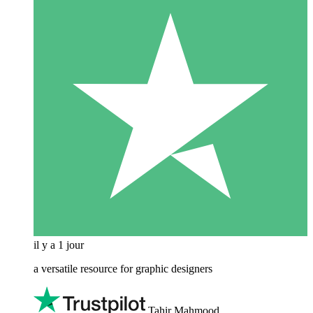
il y a 1 jour
a versatile resource for graphic designers
Tahir Mahmood