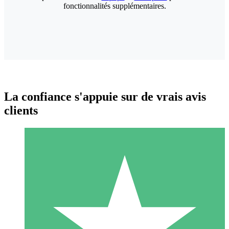
fonctionnalités supplémentaires.
La confiance s'appuie sur de vrais avis
clients
Packs de Crédits Individuels
Payez à l'utilisation avec des crédits de téléchargement. Sans
engagement mensuel.