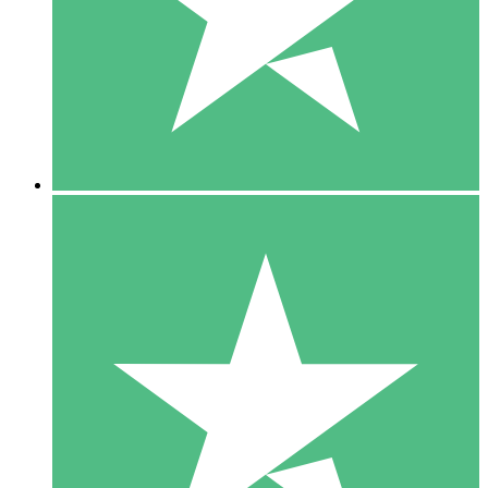
1 Téléchargement
10
US$
00
5 Téléchargements
15
US$
00
10 Téléchargements
20
US$
00