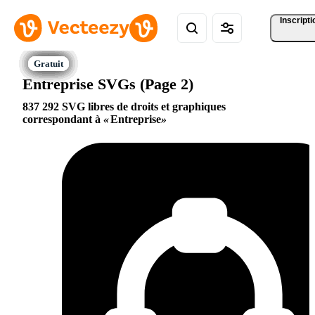
Inscripti
Entreprise SVGs (Page 2)
837 292 SVG libres de droits et graphiques
correspondant à
Entreprise