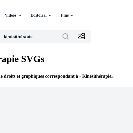
Vidéos
Editorial
Plus
rapie SVGs
de droits et graphiques correspondant à
Kinésithérapie