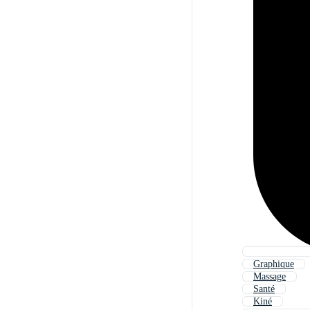
Graphique
Massage
Santé
Kiné