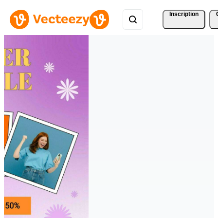
Inscription