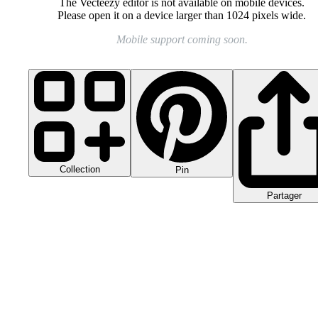
The Vecteezy editor is not available on mobile devices.
Please open it on a device larger than 1024 pixels wide.
Mobile support coming soon.
Collection
Pin
Partager