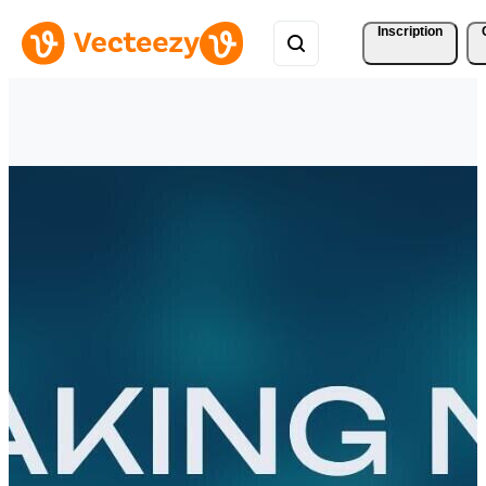
Inscription