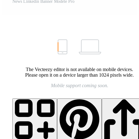
News Linkedin Banner Modèle Pro
The Vecteezy editor is not available on mobile devices.
Please open it on a device larger than 1024 pixels wide.
Mobile support coming soon.