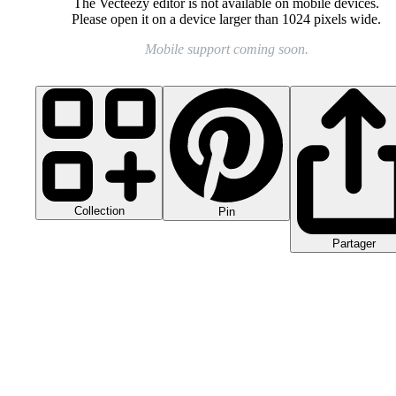
The Vecteezy editor is not available on mobile devices.
Please open it on a device larger than 1024 pixels wide.
Mobile support coming soon.
Collection
Pin
Partager