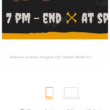
Halloween Invitation Instagram Post Template Modèle Pro