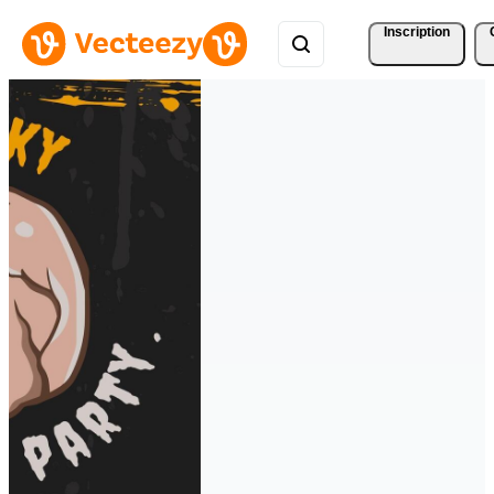
Inscription