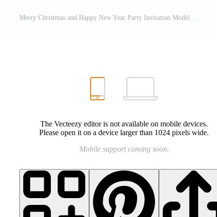
Merry Christmas and Happy New Year Party Invitation Modèle Pro
The Vecteezy editor is not available on mobile devices.
Please open it on a device larger than 1024 pixels wide.
Mobile support coming soon.