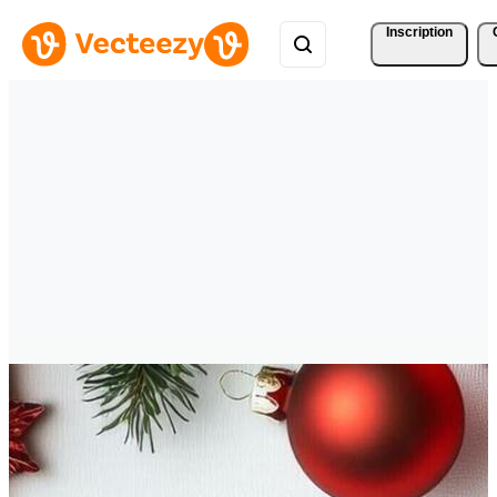
Inscription