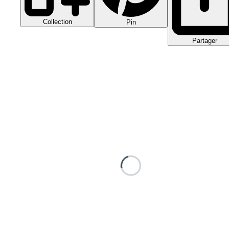
Collection
Pin
Partager