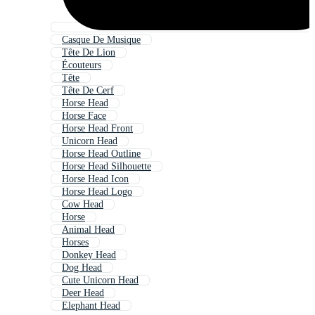
Casque De Musique
Tête De Lion
Écouteurs
Tête
Tête De Cerf
Horse Head
Horse Face
Horse Head Front
Unicorn Head
Horse Head Outline
Horse Head Silhouette
Horse Head Icon
Horse Head Logo
Cow Head
Horse
Animal Head
Horses
Donkey Head
Dog Head
Cute Unicorn Head
Deer Head
Elephant Head