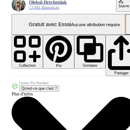
Oleksii Hrecheniuk
Suivre
73 841 Ressources
Gratuit avec Essai
Aucune attribution requise
Collection
Similaire
Pin
Partager
Licence Pro Standard
Qu'est-ce que c'est ?
Plus d'infos