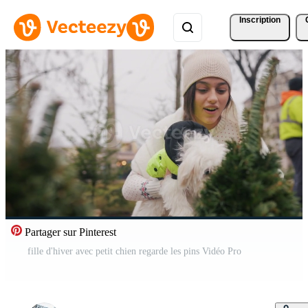
Inscription
Partager sur Pinterest
fille d'hiver avec petit chien regarde les pins Vidéo Pro