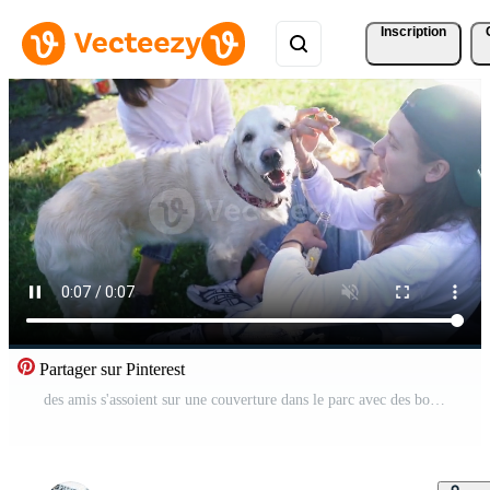
Inscription
Partager sur Pinterest
des amis s'assoient sur une couverture dans le parc avec des boissons et caressent un grand chien labrador blanc Vidéo Pro