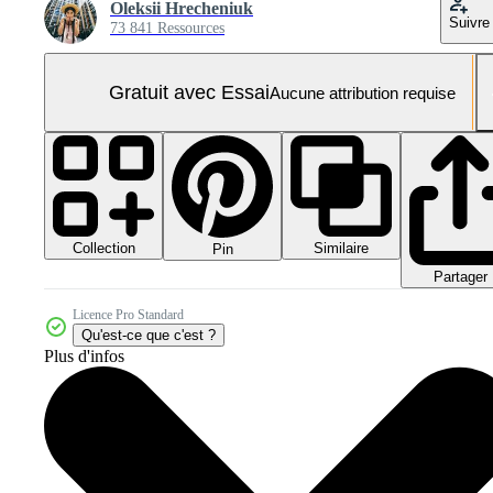
Oleksii Hrecheniuk
Suivre
73 841 Ressources
Gratuit avec Essai
Aucune attribution requise
Collection
Similaire
Pin
Partager
Licence Pro Standard
Qu'est-ce que c'est ?
Plus d'infos