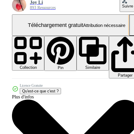
Joy Li
Suivre
893 Ressources
Téléchargement gratuit
Attribution nécessaire
Collection
Similaire
Pin
Partager
Licence Gratuite
Qu'est-ce que c'est ?
Plus d'infos