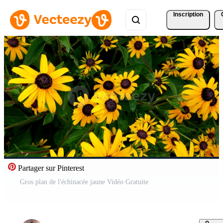
Inscription
Partager sur Pinterest
Gros plan de l'échinacée jaune Vidéo Gratuite