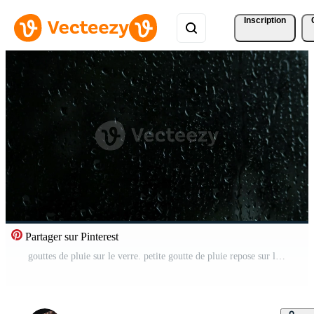
Inscription
Partager sur Pinterest
gouttes de pluie sur le verre. petite goutte de pluie repose sur le verre pendant qu'il pleut. Vidéo Gratuite