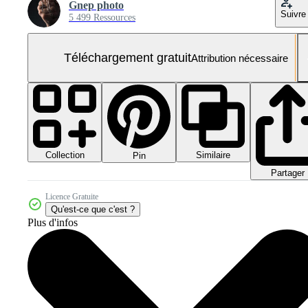
Gnep photo
Suivre
5 499 Ressources
Téléchargement gratuit
Attribution nécessaire
Collection
Similaire
Pin
Partager
Licence Gratuite
Qu'est-ce que c'est ?
Plus d'infos