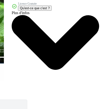
Licence Gratuite
Qu'est-ce que c'est ?
Plus d'infos