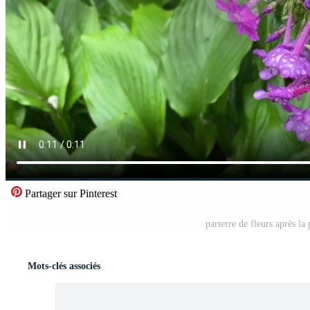
Partager sur Pinterest
parterre de fleurs après la
Mots-clés associés