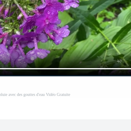
 pluie avec des gouttes d'eau Vidéo Gratuite