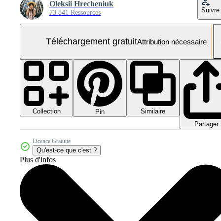
Oleksii Hrecheniuk
Suivre
73 841 Ressources
Téléchargement gratuit
Attribution nécessaire
Collection
Similaire
Pin
Partager
Licence Gratuite
Qu'est-ce que c'est ?
Plus d'infos