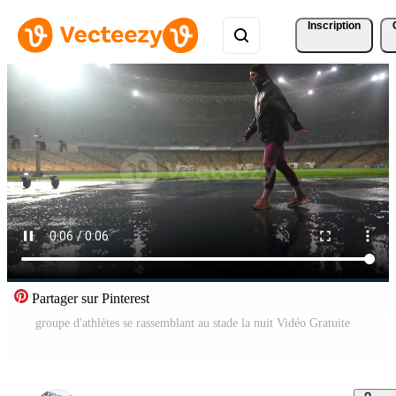
Inscription
Partager sur Pinterest
groupe d'athlètes se rassemblant au stade la nuit Vidéo Gratuite