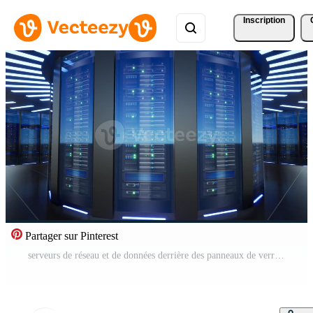
Inscription
Partager sur Pinterest
serveurs de réseau et de données derrière des panneaux de verre dans une salle de serveurs d'un centre de données ou ispt, animation 3d Vidéo Pro