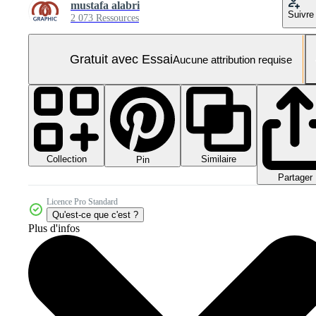
mustafa alabri
Suivre
2 073 Ressources
Gratuit avec Essai
Aucune attribution requise
Collection
Similaire
Pin
Partager
Licence Pro Standard
Qu'est-ce que c'est ?
Plus d'infos