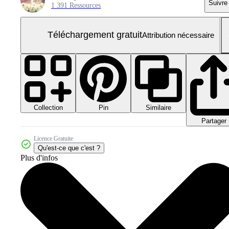
Suivre
1 391 Ressources
Téléchargement gratuit
Attribution nécessaire
Collection
Similaire
Pin
Partager
Licence Gratuite
Qu'est-ce que c'est ?
Plus d'infos