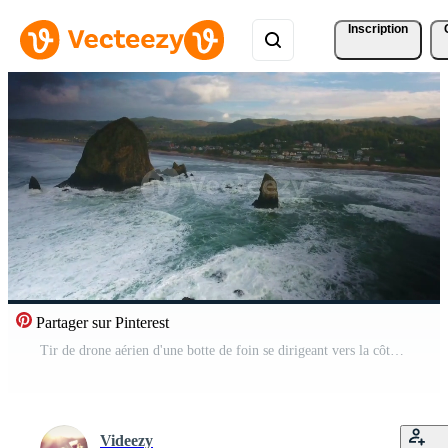
Inscription
Partager sur Pinterest
Tir de drone aérien d'une botte de foin se dirigeant vers la côte en 4k Vidéo Gratuite
Videezy