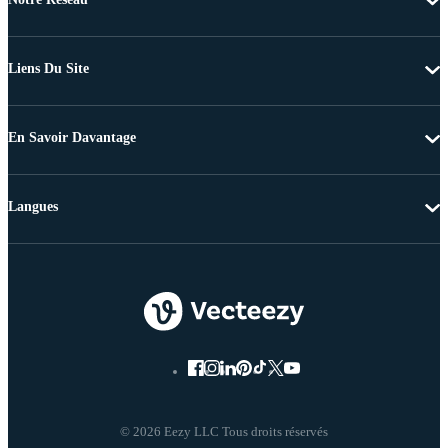
Liens Du Site
En Savoir Davantage
Langues
© 2026 Eezy LLC Tous droits réservés