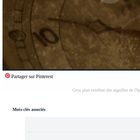
Partager sur Pinterest
Gros plan extrême des aiguilles de l'
Mots-clés associés