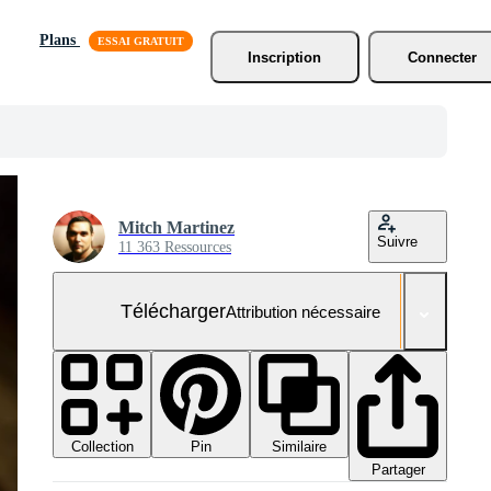
Plans
Inscription
Connecter
Mitch Martinez
Suivre
11 363 Ressources
Télécharger
Attribution nécessaire
Collection
Similaire
Pin
Partager