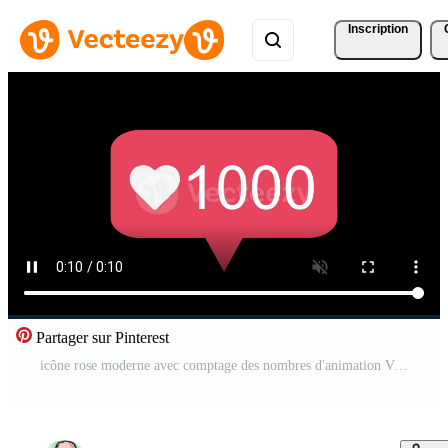
Inscription
Partager sur Pinterest
icône rose moderne avec comptage des nombres d'animation Vidéo Gratuite