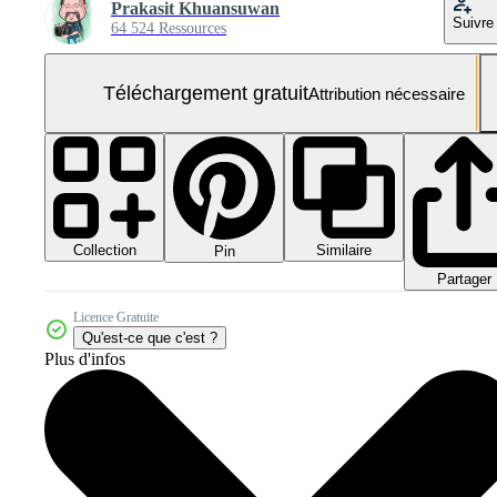
Prakasit Khuansuwan
Suivre
64 524 Ressources
Téléchargement gratuit
Attribution nécessaire
Collection
Similaire
Pin
Partager
Licence Gratuite
Qu'est-ce que c'est ?
Plus d'infos