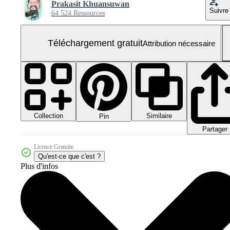
Prakasit Khuansuwan
Suivre
64 524 Ressources
Téléchargement gratuit
Attribution nécessaire
Collection
Similaire
Pin
Partager
Licence Gratuite
Qu'est-ce que c'est ?
Plus d'infos