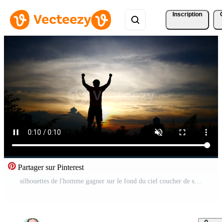
Inscription
Partager sur Pinterest
silhouettes de l'homme gagner sur le fond du ciel coucher de soleil Vidéo Gratuite