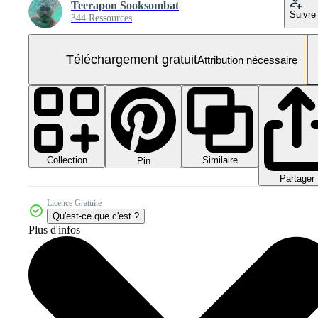
Teerapon Sooksombat
Suivre
344 Ressources
Téléchargement gratuit
Attribution nécessaire
Collection
Similaire
Pin
Partager
Licence Gratuite
Qu'est-ce que c'est ?
Plus d'infos