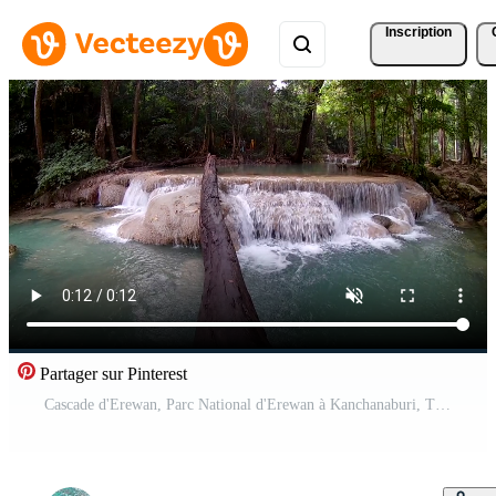
Inscription
Partager sur Pinterest
Cascade d'Erewan, Parc National d'Erewan à Kanchanaburi, Thaïlande Vidéo Gratuite