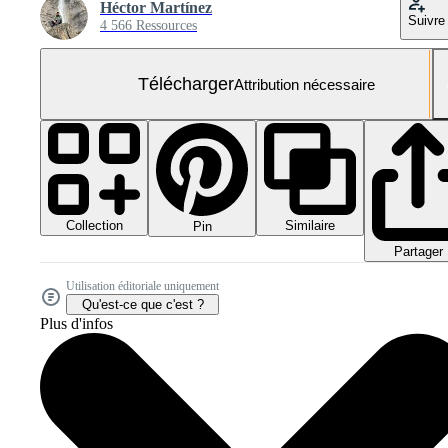
Héctor Martínez
Suivre
4 566 Ressources
Télécharger
Attribution nécessaire
Collection
Similaire
Pin
Partager
Utilisation éditoriale uniquement
Qu'est-ce que c'est ?
Plus d'infos