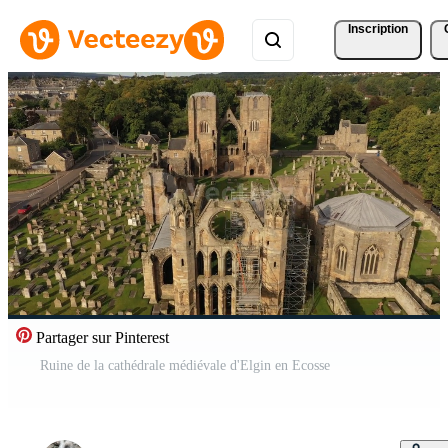
Inscription
Partager sur Pinterest
Ruine de la cathédrale médiévale d'Elgin en Ecosse