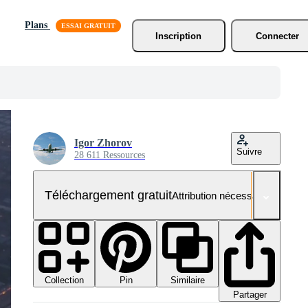
Plans
Inscription
Connecter
Igor Zhorov
Suivre
28 611 Ressources
Téléchargement gratuit
Attribution nécessaire
Collection
Similaire
Pin
Partager