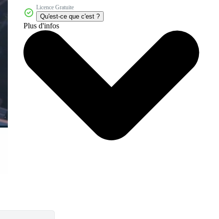
Licence Gratuite
Qu'est-ce que c'est ?
Plus d'infos