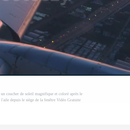
 un coucher de soleil magnifique et coloré après le
 l'aile depuis le siège de la fenêtre Vidéo Gratuite