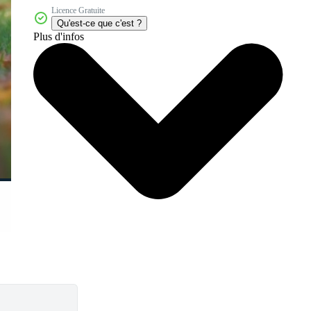
Licence Gratuite
Qu'est-ce que c'est ?
Plus d'infos