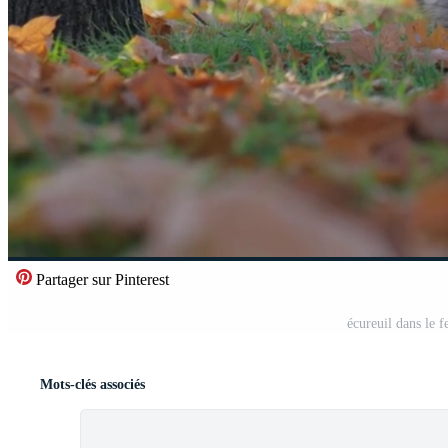
Partager sur Pinterest
écureuil dans le 
Mots-clés associés