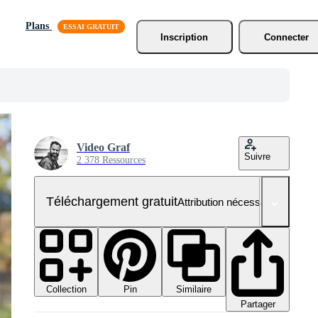
Plans
Inscription
Connecter
Video Graf
Suivre
2 378 Ressources
Téléchargement gratuit
Attribution nécessaire
Collection
Similaire
Pin
Partager