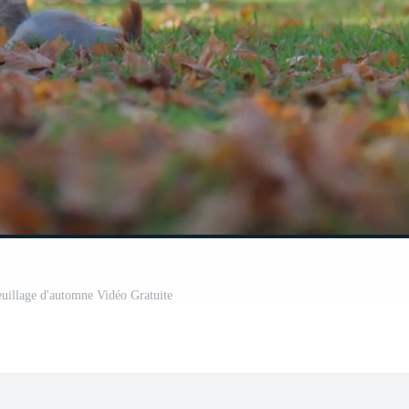
feuillage d'automne Vidéo Gratuite