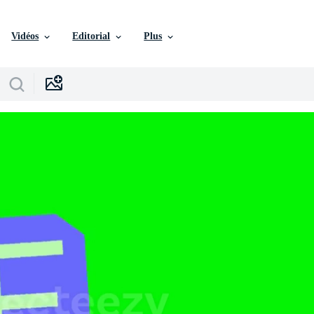
Vidéos
Editorial
Plus