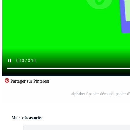
Partager sur Pinterest
alphabet f papier découpé, papier d
Mots-clés associés