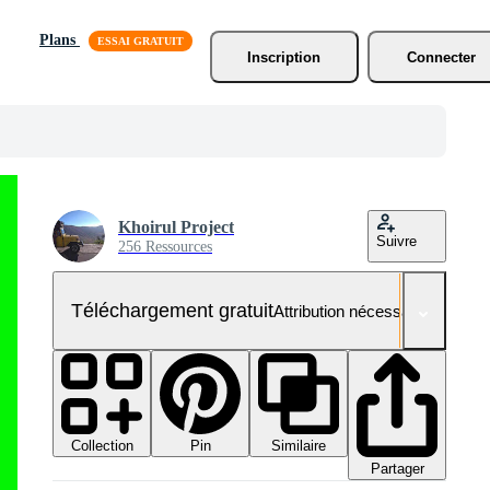
Plans
Inscription
Connecter
Khoirul Project
Suivre
256 Ressources
Téléchargement gratuit
Attribution nécessaire
Collection
Similaire
Pin
Partager