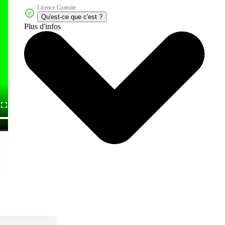
Licence Gratuite
Qu'est-ce que c'est ?
Plus d'infos