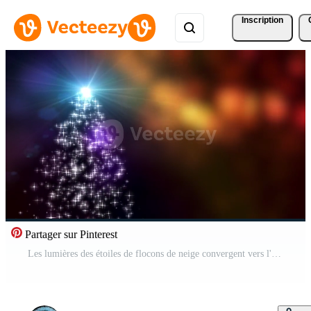
Inscription
Partager sur Pinterest
Les lumières des étoiles de flocons de neige convergent vers l'arbre de Noël avec un arrière-plan coloré bokeh Vidéo Gratuite