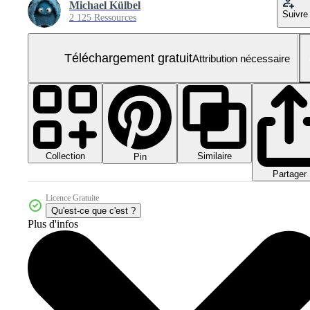
Michael Külbel
Suivre
2 125 Ressources
Téléchargement gratuit
Attribution nécessaire
Collection
Similaire
Pin
Partager
Licence Gratuite
Qu'est-ce que c'est ?
Plus d'infos