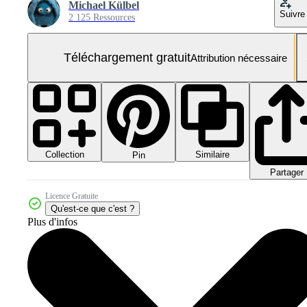
Michael Külbel
Suivre
2 125 Ressources
Téléchargement gratuit
Attribution nécessaire
Collection
Similaire
Pin
Partager
Licence Gratuite
Qu'est-ce que c'est ?
Plus d'infos