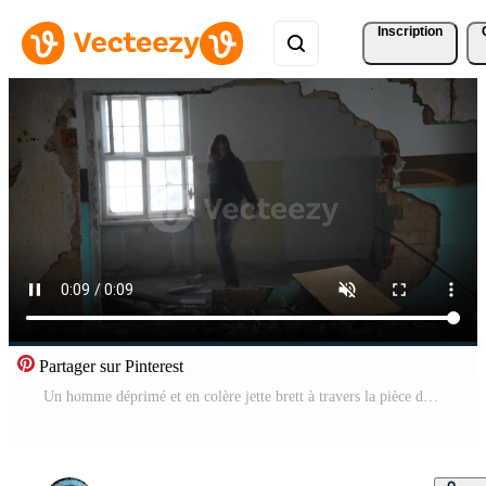
Inscription
Partager sur Pinterest
Un homme déprimé et en colère jette brett à travers la pièce dans une maison abandonnée Vidéo Gratuite