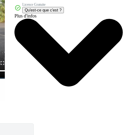
Licence Gratuite
Qu'est-ce que c'est ?
Plus d'infos