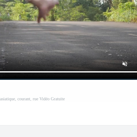
asiatique, courant, rue Vidéo Gratuite