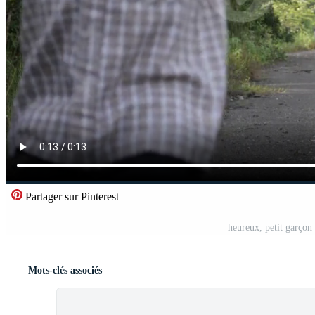
Partager sur Pinterest
heureux, petit garçon 
Mots-clés associés