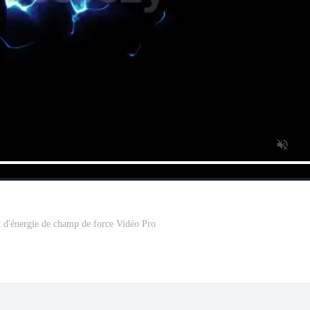
fet d'énergie de champ de force Vidéo Pro