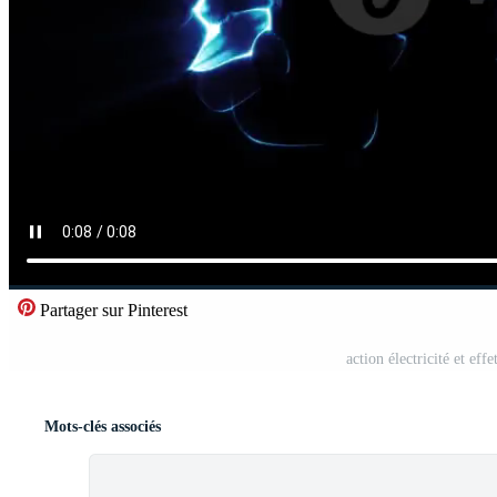
Partager sur Pinterest
action électricité et ef
Mots-clés associés