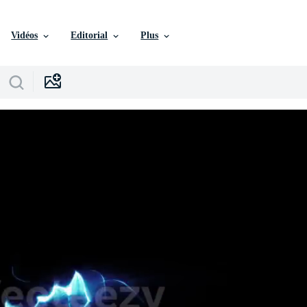
Vidéos
Editorial
Plus