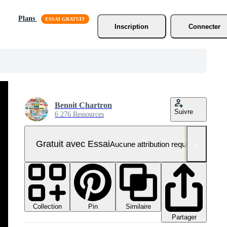
Plans
Inscription
Connecter
Benoit Chartron
Suivre
6 276 Ressources
Gratuit avec Essai
Aucune attribution requise
Collection
Similaire
Pin
Partager