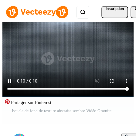
Inscription
Partager sur Pinterest
boucle de fond de texture abstraite sombre Vidéo Gratuite