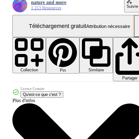
nature and more
Suivre
1 213 Ressources
Téléchargement gratuit
Attribution nécessaire
Collection
Similaire
Pin
Partager
Licence Gratuite
Qu'est-ce que c'est ?
Plus d'infos