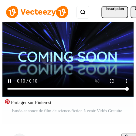
Inscription
Partager sur Pinterest
bande-annonce de film de science-fiction à venir Vidéo Gratuite