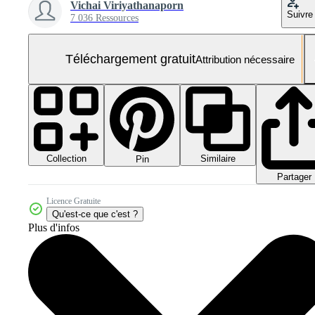
Vichai Viriyathanaporn
Suivre
7 036 Ressources
Téléchargement gratuit
Attribution nécessaire
Collection
Similaire
Pin
Partager
Licence Gratuite
Qu'est-ce que c'est ?
Plus d'infos