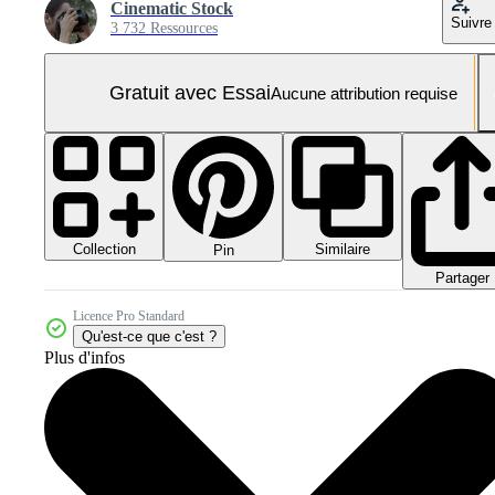
Cinematic Stock
Suivre
3 732 Ressources
Gratuit avec Essai
Aucune attribution requise
Collection
Similaire
Pin
Partager
Licence Pro Standard
Qu'est-ce que c'est ?
Plus d'infos