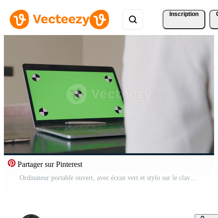
Inscription
Partager sur Pinterest
Ordinateur portable ouvert, avec écran vert et stylo sur le clavier, bras flou Vidéo Pro