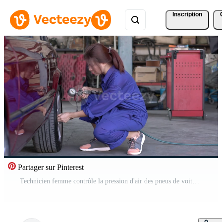
Inscription
Partager sur Pinterest
Technicien femme contrôle la pression d'air des pneus de voiture Vidéo Gratuite