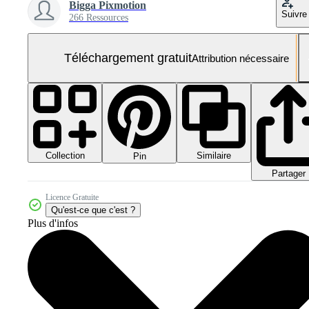
Bigga Pixmotion
Suivre
266 Ressources
Téléchargement gratuit
Attribution nécessaire
Collection
Similaire
Pin
Partager
Licence Gratuite
Qu'est-ce que c'est ?
Plus d'infos