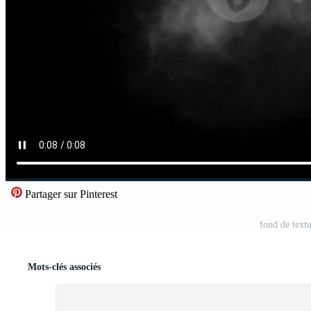
Partager sur Pinterest
fond de text
Mots-clés associés