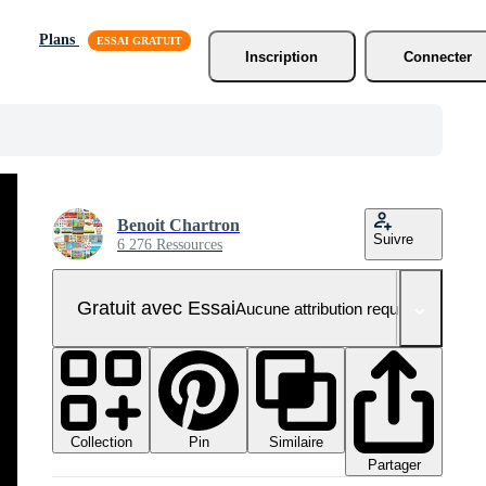
Plans
Inscription
Connecter
Benoit Chartron
Suivre
6 276 Ressources
Gratuit avec Essai
Aucune attribution requise
Collection
Similaire
Pin
Partager