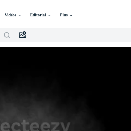
Vidéos
Editorial
Plus