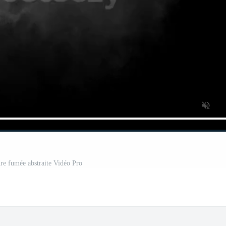
ure fumée abstraite Vidéo Pro