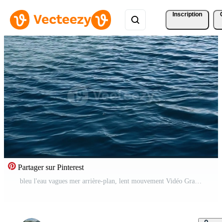
Inscription
Partager sur Pinterest
bleu l'eau vagues mer arrière-plan, lent mouvement Vidéo Gratuite