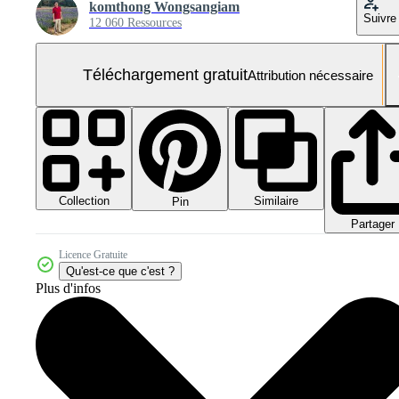
komthong Wongsangiam
Suivre
12 060 Ressources
Téléchargement gratuit
Attribution nécessaire
Collection
Similaire
Pin
Partager
Licence Gratuite
Qu'est-ce que c'est ?
Plus d'infos