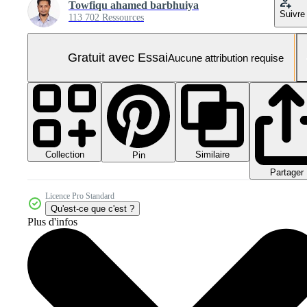
Towfiqu ahamed barbhuiya
Suivre
113 702 Ressources
Gratuit avec Essai
Aucune attribution requise
Collection
Similaire
Pin
Partager
Licence Pro Standard
Qu'est-ce que c'est ?
Plus d'infos