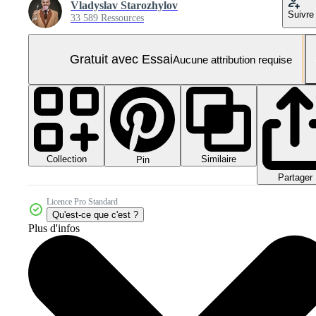
Vladyslav Starozhylov
Suivre
33 589 Ressources
Gratuit avec Essai
Aucune attribution requise
Collection
Similaire
Pin
Partager
Licence Pro Standard
Qu'est-ce que c'est ?
Plus d'infos