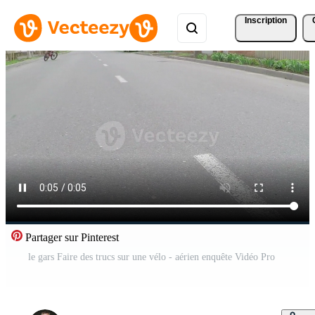
Inscription
Partager sur Pinterest
le gars Faire des trucs sur une vélo - aérien enquête Vidéo Pro