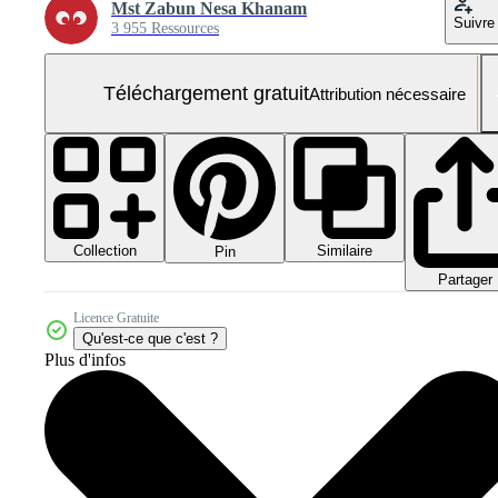
Mst Zabun Nesa Khanam
Suivre
3 955 Ressources
Téléchargement gratuit
Attribution nécessaire
Collection
Similaire
Pin
Partager
Licence Gratuite
Qu'est-ce que c'est ?
Plus d'infos