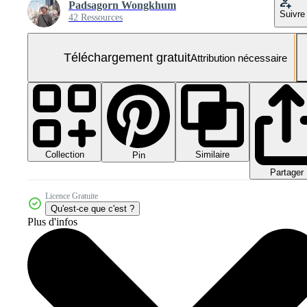
Padsagorn Wongkhum
Suivre
42 Ressources
Téléchargement gratuit
Attribution nécessaire
Collection
Similaire
Pin
Partager
Licence Gratuite
Qu'est-ce que c'est ?
Plus d'infos