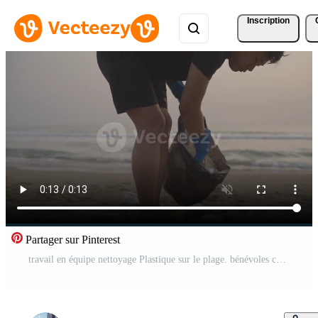
Inscription
Partager sur Pinterest
travail en équipe nettoyage Plastique sur le plage. bénévoles collecte poubelle dans une poubelle sac. Plastique la pollution et environnement problème concept. volontaire nettoyage de la nature de Plastique. écologisation le planète Vidéo Gratuite