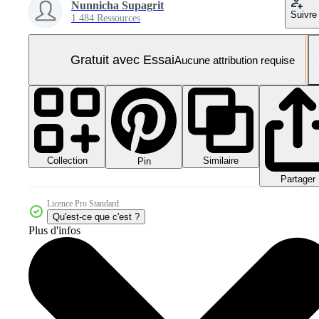
Nunnicha Supagrit
Suivre
1 484 Ressources
Gratuit avec Essai
Aucune attribution requise
Collection
Similaire
Pin
Partager
Licence Pro Standard
Qu'est-ce que c'est ?
Plus d'infos