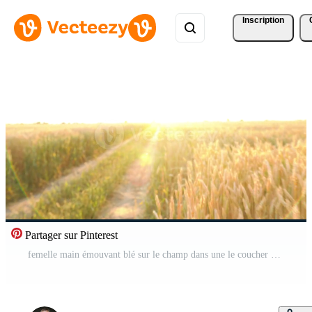
Inscription
Partager sur Pinterest
femelle main émouvant blé sur le champ dans une le coucher du soleil lumière Vidéo Pro