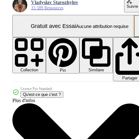
Vladyslav Starozhylov
Suivre
33 589 Ressources
Gratuit avec Essai
Aucune attribution requise
Collection
Similaire
Pin
Partager
Licence Pro Standard
Qu'est-ce que c'est ?
Plus d'infos