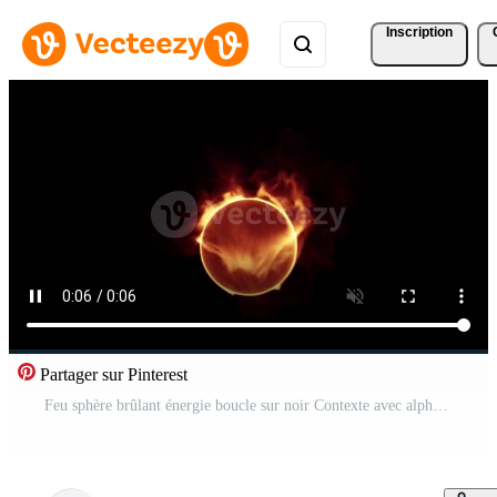
Inscription
Partager sur Pinterest
Feu sphère brûlant énergie boucle sur noir Contexte avec alpha canal Vidéo Pro