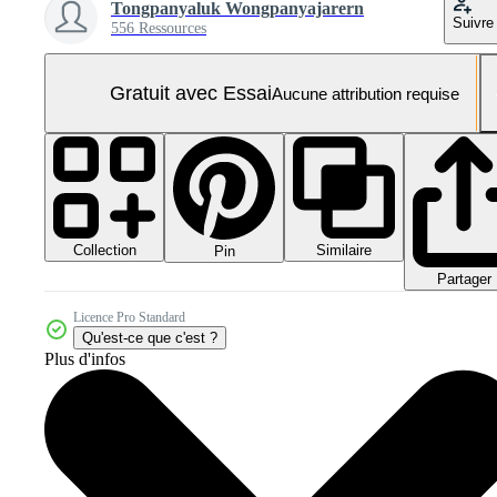
Tongpanyaluk Wongpanyajarern
Suivre
556 Ressources
Gratuit avec Essai
Aucune attribution requise
Collection
Similaire
Pin
Partager
Licence Pro Standard
Qu'est-ce que c'est ?
Plus d'infos