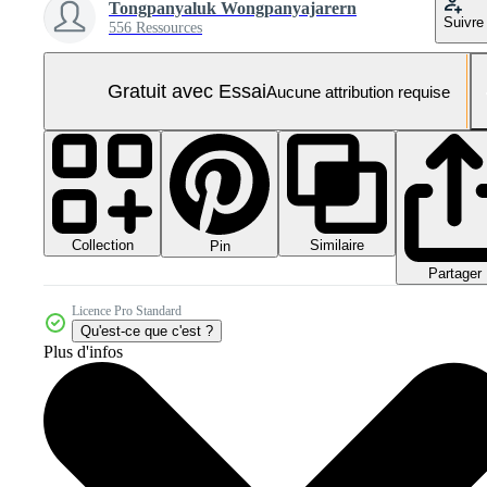
Tongpanyaluk Wongpanyajarern
Suivre
556 Ressources
Gratuit avec Essai
Aucune attribution requise
Collection
Similaire
Pin
Partager
Licence Pro Standard
Qu'est-ce que c'est ?
Plus d'infos