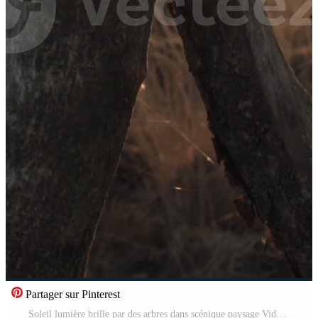
Partager sur Pinterest
Soleil lumière brille par des arbres dans scénique paysage Vidéo Gratuite