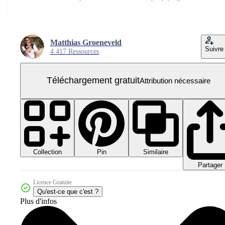
Matthias Groeneveld
Suivre
4 417 Ressources
Téléchargement gratuit
Attribution nécessaire
Collection
Similaire
Pin
Partager
Licence Gratuite
Qu'est-ce que c'est ?
Plus d'infos