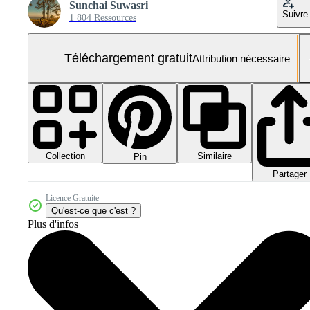
Sunchai Suwasri
Suivre
1 804 Ressources
Téléchargement gratuit
Attribution nécessaire
Collection
Similaire
Pin
Partager
Licence Gratuite
Qu'est-ce que c'est ?
Plus d'infos