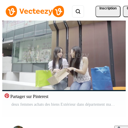
Inscription
Partager sur Pinterest
deux femmes achats des biens Extérieur dans département magasin. attrayant Jeune femelle ami en portant achats Sacs puis en marchant avec bonheur prendre plaisir achat dans achats centre commercial centre ensemble Vidéo Gratuite