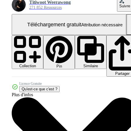
Titiwoot Weerawong
Suivre
271 852 Ressources
Téléchargement gratuit
Attribution nécessaire
Collection
Similaire
Pin
Partager
Licence Gratuite
Qu'est-ce que c'est ?
Plus d'infos