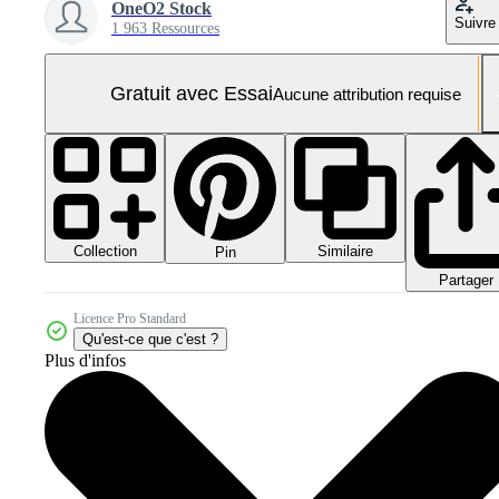
OneO2 Stock
Suivre
1 963 Ressources
Gratuit avec Essai
Aucune attribution requise
Collection
Similaire
Pin
Partager
Licence Pro Standard
Qu'est-ce que c'est ?
Plus d'infos