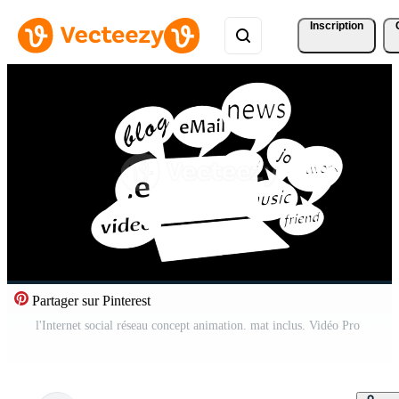
Inscription
Partager sur Pinterest
l'Internet social réseau concept animation. mat inclus. Vidéo Pro