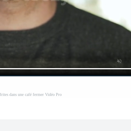
ites dans une café fermer Vidéo Pro