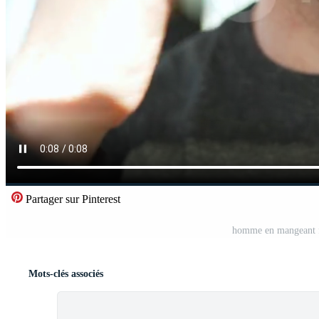
Partager sur Pinterest
homme en mangeant fr
Mots-clés associés