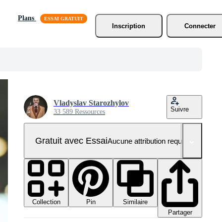
Plans
Inscription
Connecter
Vladyslav Starozhylov
Suivre
33 589 Ressources
Gratuit avec Essai
Aucune attribution requise
Collection
Similaire
Pin
Partager