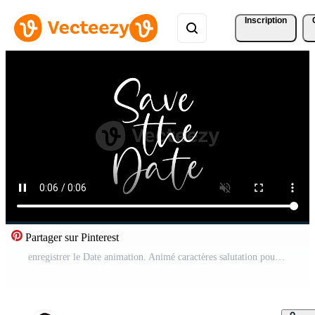
Inscription
Partager sur Pinterest
enregistrer le Date animation. Animé caractères salutation pour mariage journée Vidéo Gratuite