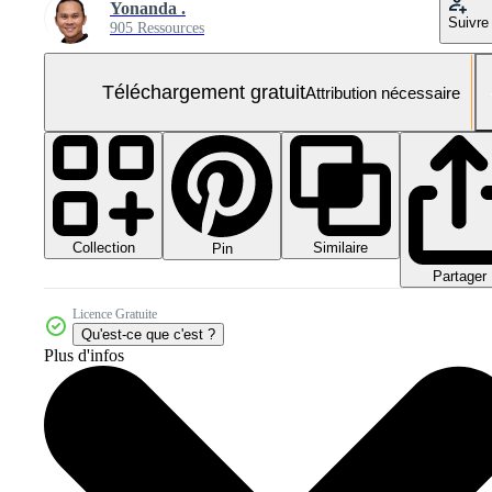
Yonanda .
Suivre
905 Ressources
Téléchargement gratuit
Attribution nécessaire
Collection
Similaire
Pin
Partager
Licence Gratuite
Qu'est-ce que c'est ?
Plus d'infos