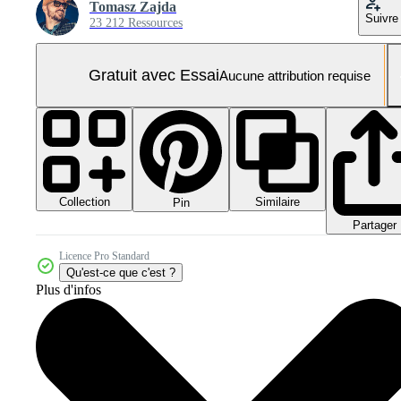
Tomasz Zajda
Suivre
23 212 Ressources
Gratuit avec Essai
Aucune attribution requise
Collection
Similaire
Pin
Partager
Licence Pro Standard
Qu'est-ce que c'est ?
Plus d'infos