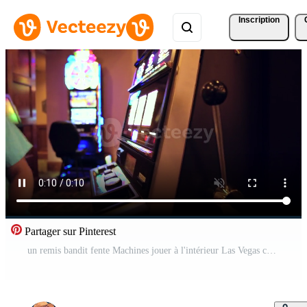
Inscription
Partager sur Pinterest
un remis bandit fente Machines jouer à l'intérieur Las Vegas casino Vidéo Pro