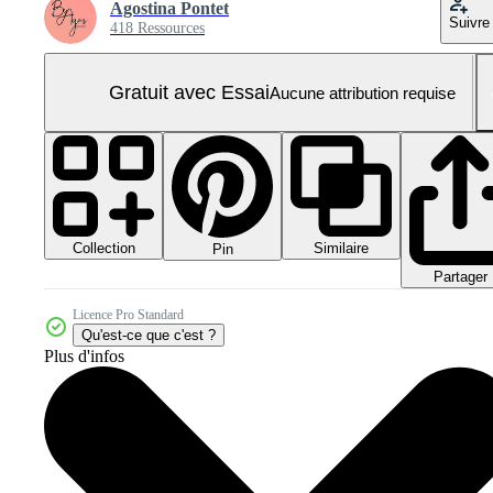
Agostina Pontet
Suivre
418 Ressources
Gratuit avec Essai
Aucune attribution requise
Collection
Similaire
Pin
Partager
Licence Pro Standard
Qu'est-ce que c'est ?
Plus d'infos